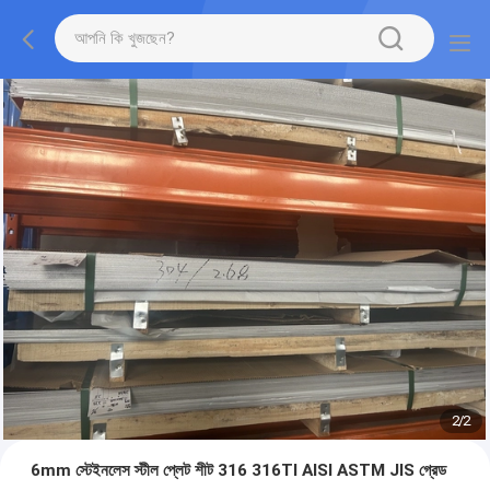
2
/
2
6mm স্টেইনলেস স্টীল প্লেট শীট 316 316TI AISI ASTM JIS গ্রেড